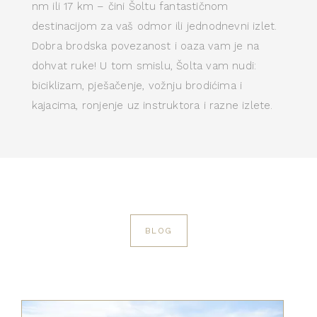
nm ili 17 km – čini Šoltu fantastičnom
destinacijom za vaš odmor ili jednodnevni izlet.
Dobra brodska povezanost i oaza vam je na
dohvat ruke! U tom smislu, Šolta vam nudi:
biciklizam, pješačenje, vožnju brodićima i
kajacima, ronjenje uz instruktora i razne izlete.
BLOG