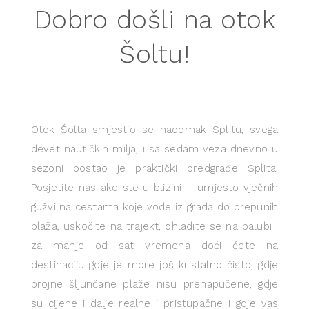
Dobro došli na otok
Šoltu!
Otok Šolta smjestio se nadomak Splitu, svega
devet nautičkih milja, i sa sedam veza dnevno u
sezoni postao je praktički predgrađe Splita.
Posjetite nas ako ste u blizini – umjesto vječnih
gužvi na cestama koje vode iz grada do prepunih
plaža, uskočite na trajekt, ohladite se na palubi i
za manje od sat vremena doći ćete na
destinaciju gdje je more još kristalno čisto, gdje
brojne šljunčane plaže nisu prenapučene, gdje
su cijene i dalje realne i pristupačne i gdje vas