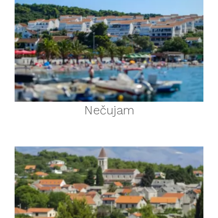
Nečujam