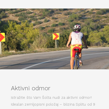
Aktivni odmor
Istražite što Vam Šolta nudi za aktivni odmor!
Idealan zemljopisni položaj – blizina Splitu od 9