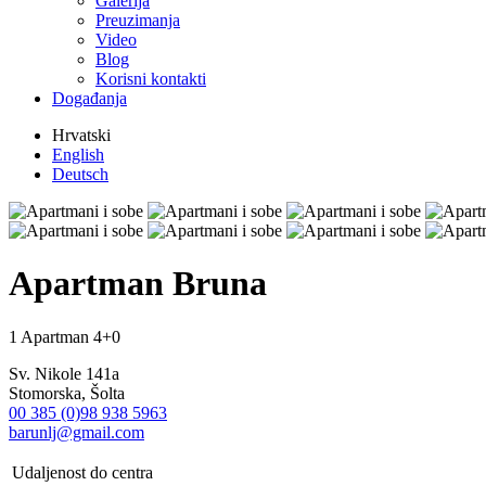
Galerija
Preuzimanja
Video
Blog
Korisni kontakti
Događanja
Hrvatski
English
Deutsch
Apartman Bruna
1 Apartman
4+0
Sv. Nikole 141a
Stomorska, Šolta
00 385 (0)98 938 5963
barunlj@gmail.com
Udaljenost do centra