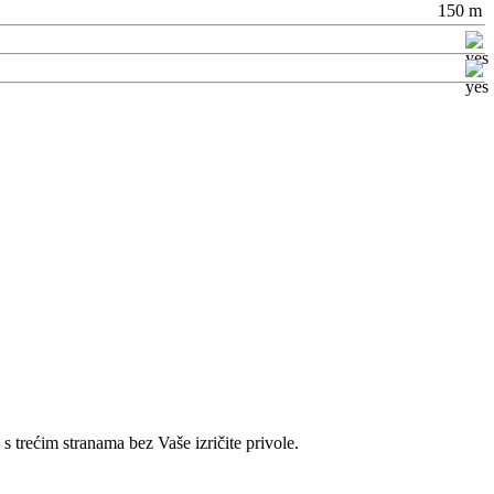
150 m
 s trećim stranama bez Vaše izričite privole.