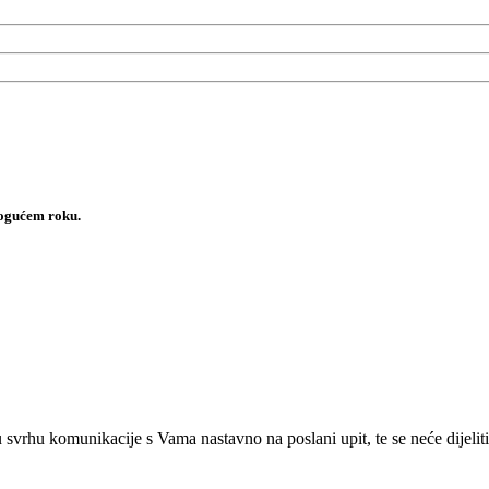
mogućem roku.
 u svrhu komunikacije s Vama nastavno na poslani upit, te se neće dijeliti