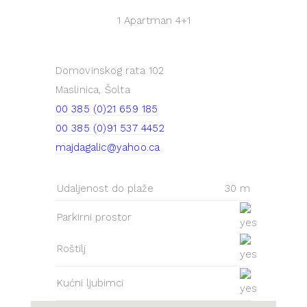
1 Apartman
4+1
Domovinskog rata 102
Maslinica, Šolta
00 385 (0)21 659 185
00 385 (0)91 537 4452
majdagalic@yahoo.ca
Udaljenost do plaže
30 m
Parkirni prostor
Roštilj
Kućni ljubimci