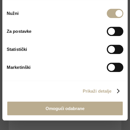
Odabir
Nužni
pristanka
Za postavke
Statistički
Marketinški
Prikaži detalje
Omogući odabrane