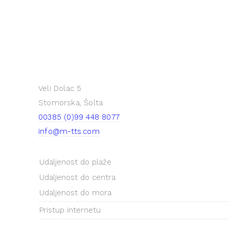
Veli Dolac 5
Stomorska, Šolta
00385 (0)99 448 8077
info@m-tts.com
Udaljenost do plaže
Udaljenost do centra
Udaljenost do mora
Pristup internetu