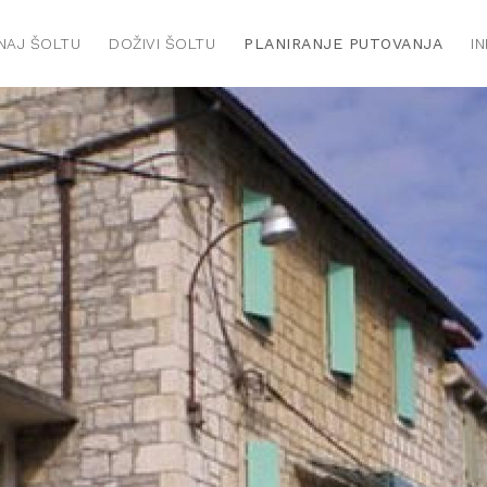
NAJ ŠOLTU
DOŽIVI ŠOLTU
PLANIRANJE PUTOVANJA
I