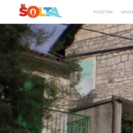
POČETNA
UPOZ