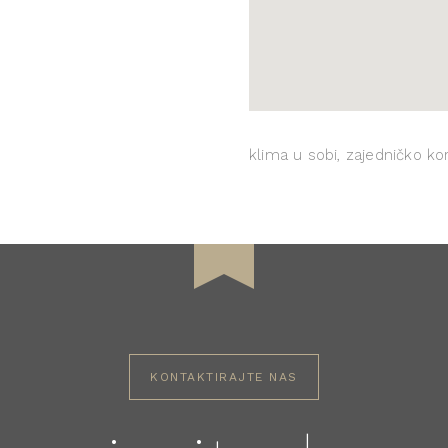
klima u sobi, zajedničko kor
KONTAKTIRAJTE NAS