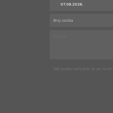
Vaši podaci pohraniti će se na ema