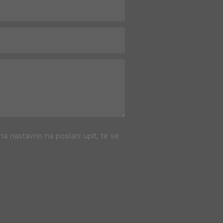
ama nastavno na poslani upit, te se