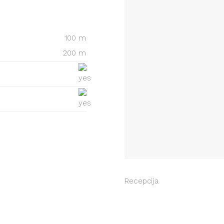
100 m
200 m
Recepcija