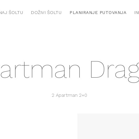
NAJ ŠOLTU
DOŽIVI ŠOLTU
PLANIRANJE PUTOVANJA
I
artman Dra
2 Apartman
2+0