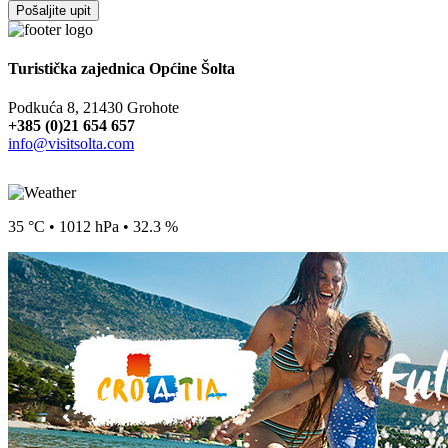
Pošaljite upit
Turistička zajednica Općine Šolta
Podkuća 8, 21430 Grohote
+385 (0)21 654 657
info@visitsolta.com
35 °C • 1012 hPa • 32.3 %