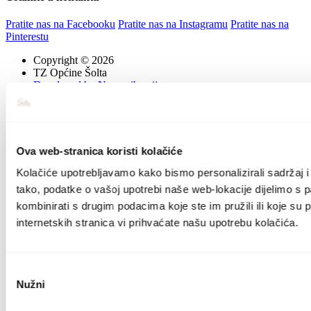
Pratite nas na Facebooku
Pratite nas na Instagramu
Pratite nas na
Pinterestu
Copyright © 2026
TZ Općine Šolta
Developed by Nove vibracije
Ova web-stranica koristi kolačiće
Kolačiće upotrebljavamo kako bismo personalizirali sadržaj i 
tako, podatke o vašoj upotrebi naše web-lokacije dijelimo s 
kombinirati s drugim podacima koje ste im pružili ili koje su 
internetskih stranica vi prihvaćate našu upotrebu kolačića.
Odabir
Nužni
pristanka