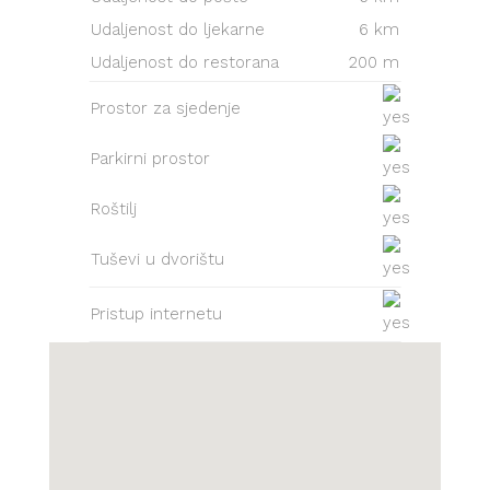
Udaljenost do ljekarne
6 km
Udaljenost do restorana
200 m
Prostor za sjedenje
Parkirni prostor
Roštilj
Tuševi u dvorištu
Pristup internetu