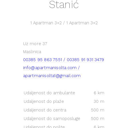
Stanić
1 Apartman
3+2
/ 1 Apartman
3+2
Uz more 37
Maslinica
00385 95 863 7551 / 00385 91 931 3479
info@apartmanisolta.com /
apartmanisolta1@gmail.com
Udaljenost do ambulante
6 km
Udaljenost do plaže
30 m
Udaljenost do centra
500 m
Udaljenost do samoposluge
500 m
Udaljenost do pošte
6 km