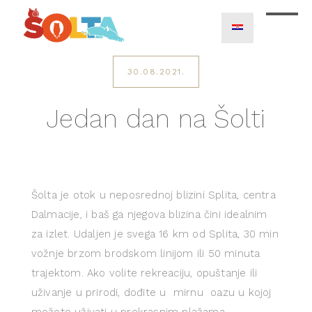
30.08.2021.
Jedan dan na Šolti
Šolta je otok u neposrednoj blizini Splita, centra
Dalmacije, i baš ga njegova blizina čini idealnim
za izlet. Udaljen je svega 16 km od Splita, 30 min
vožnje brzom brodskom linijom ili 50 minuta
trajektom. Ako volite rekreaciju, opuštanje ili
uživanje u prirodi, dođite u mirnu oazu u kojoj