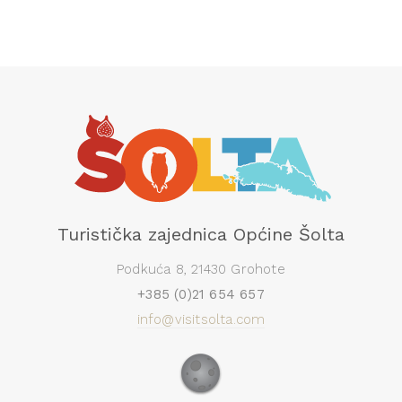
Turistička zajednica Općine Šolta
Podkuća 8, 21430 Grohote
+385 (0)21 654 657
info@visitsolta.com