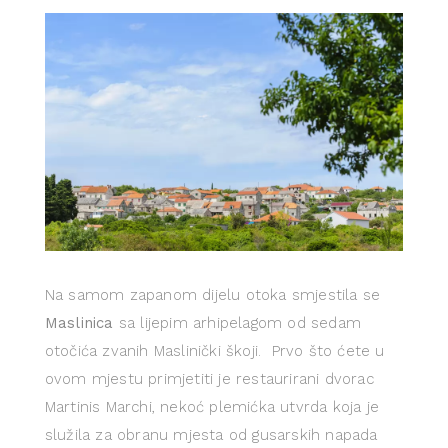
Na samom zapanom dijelu otoka smjestila se
Maslinica
sa lijepim arhipelagom od sedam
otočića zvanih Maslinički škoji. Prvo što ćete u
ovom mjestu primjetiti je restaurirani dvorac
Martinis Marchi, nekoć plemićka utvrda koja je
služila za obranu mjesta od gusarskih napada