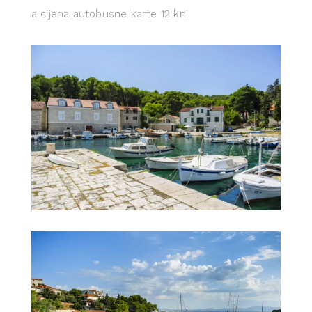
a cijena autobusne karte 12 kn!