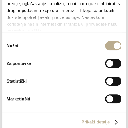
medije, oglašavanje i analizu, a oni ih mogu kombinirati s
drugim podacima koje ste im pružili ili koje su prikupili
dok ste upotrebljavali njihove usluge. Nastavkom
korištenja naših internetskih stranica vi prihvaćate našu
upotrebu kolačića.
Odabir
Nužni
pristanka
Za postavke
Statistički
Marketinški
Prikaži detalje