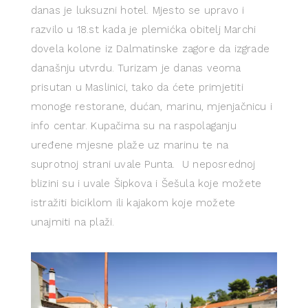
danas je luksuzni hotel. Mjesto se upravo i
razvilo u 18.st kada je plemićka obitelj Marchi
dovela kolone iz Dalmatinske zagore da izgrade
današnju utvrdu. Turizam je danas veoma
prisutan u Maslinici, tako da ćete primjetiti
monoge restorane, dućan, marinu, mjenjačnicu i
info centar. Kupačima su na raspolaganju
uređene mjesne plaže uz marinu te na
suprotnoj strani uvale Punta. U neposrednoj
blizini su i uvale Šipkova i Šešula koje možete
istražiti biciklom ili kajakom koje možete
unajmiti na plaži.