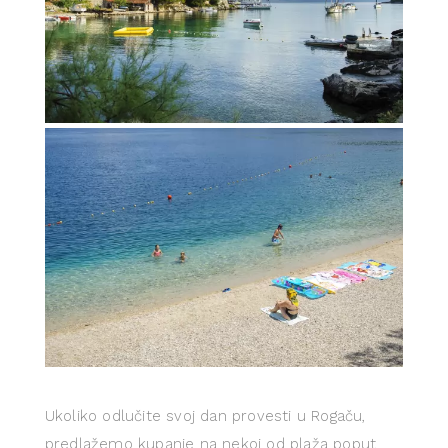
Ukoliko odlučite svoj dan provesti u Rogaču,
predlažemo kupanje na nekoj od plaža poput