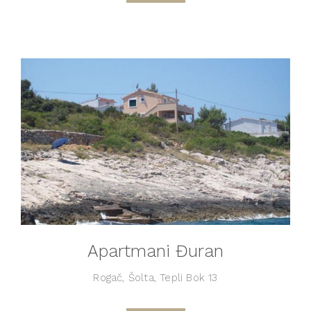
Apartmani Đuran
Rogač, Šolta, Tepli Bok 13