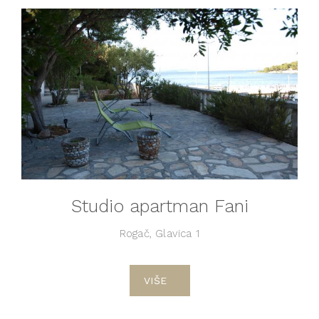
Studio apartman Fani
Rogač, Glavica 1
VIŠE