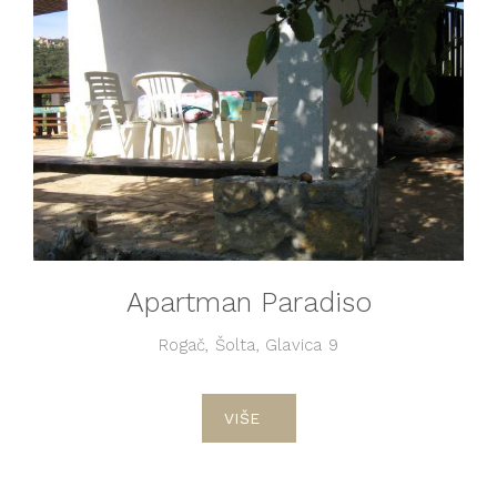
Apartman Paradiso
Rogač, Šolta, Glavica 9
VIŠE