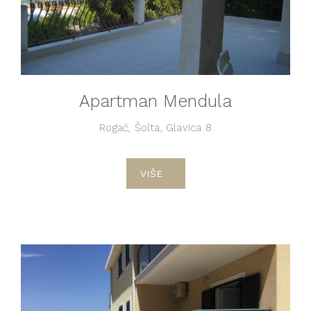
Apartman Mendula
Rogač, Šolta, Glavica 8
VIŠE