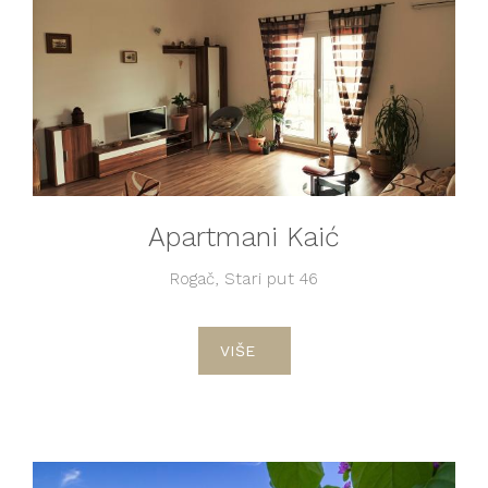
Apartmani Kaić
Rogač, Stari put 46
VIŠE