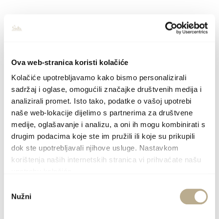
VIŠE
Ova web-stranica koristi kolačiće
Kolačiće upotrebljavamo kako bismo personalizirali
sadržaj i oglase, omogućili značajke društvenih medija i
analizirali promet. Isto tako, podatke o vašoj upotrebi
naše web-lokacije dijelimo s partnerima za društvene
medije, oglašavanje i analizu, a oni ih mogu kombinirati s
drugim podacima koje ste im pružili ili koje su prikupili
dok ste upotrebljavali njihove usluge. Nastavkom
korištenja naših internetskih stranica vi prihvaćate našu
upotrebu kolačića.
Odabir
Nužni
pristanka
Villa Ivana