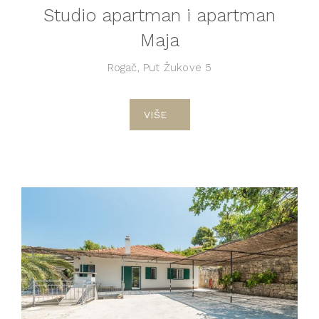
Studio apartman i apartman
Maja
Rogač, Put Žukove 5
VIŠE