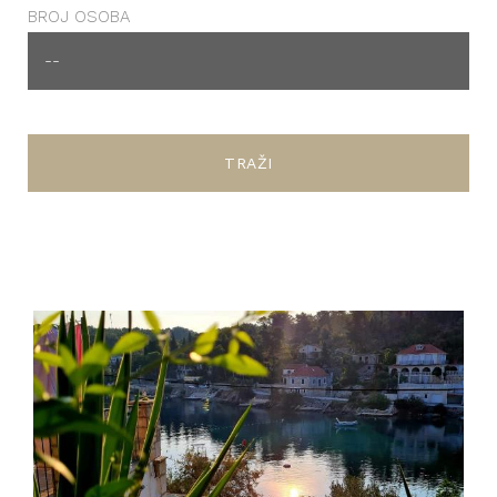
BROJ OSOBA
TRAŽI