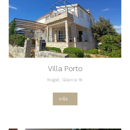
Villa Porto
Rogač, Glavica 16
VIŠE