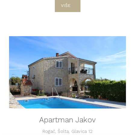
VIŠE
Apartman Jakov
Rogač, Šolta, Glavica 12