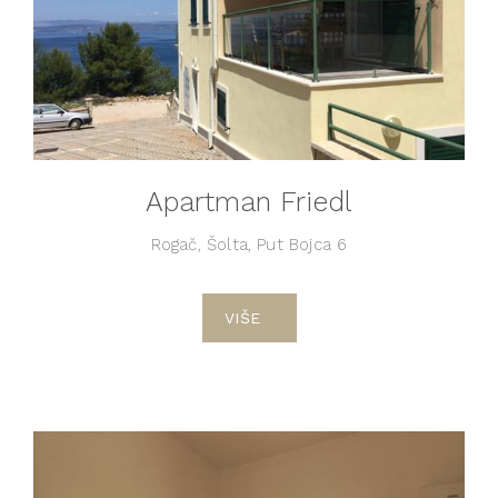
Apartman Friedl
Rogač, Šolta, Put Bojca 6
VIŠE