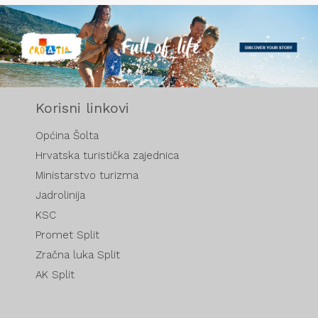
Korisni linkovi
Općina Šolta
Hrvatska turistička zajednica
Ministarstvo turizma
Jadrolinija
KSC
Promet Split
Zračna luka Split
AK Split