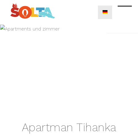
Apartman Tihanka