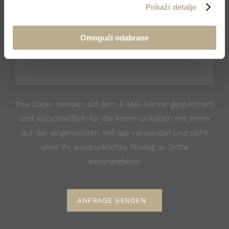
Prikaži detalje
Omogući odabrane
Ihre Daten werden auf dem E-Mail-Server gespeichert
und ausschließlich für die Kommunikation mit Ihnen
auf der eingereichten Anfrage verwendet und nicht
ohne Ihr ausdrückliches Privileg an Dritte
weitergegeben.
ANFRAGE SENDEN