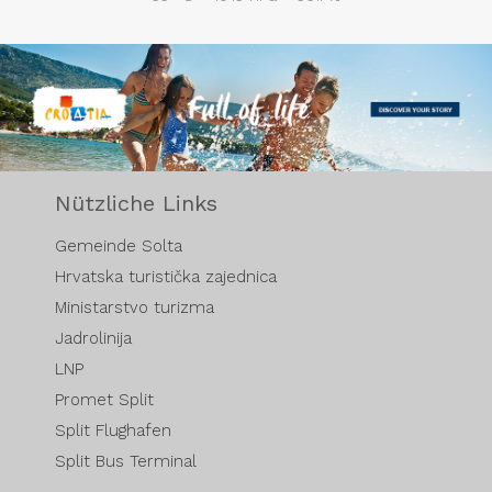
Nützliche Links
Gemeinde Solta
Hrvatska turistička zajednica
Ministarstvo turizma
Jadrolinija
LNP
Promet Split
Split Flughafen
Split Bus Terminal