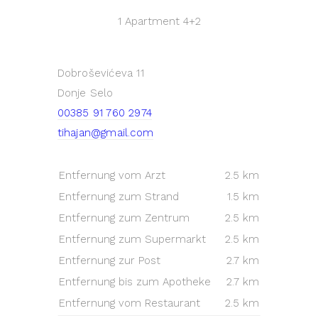
1 Apartment
4+2
Dobroševićeva 11
Donje Selo
00385 91 760 2974
tihajan@gmail.com
Entfernung vom Arzt
2.5 km
Entfernung zum Strand
1.5 km
Entfernung zum Zentrum
2.5 km
Entfernung zum Supermarkt
2.5 km
Entfernung zur Post
2.7 km
Entfernung bis zum Apotheke
2.7 km
Entfernung vom Restaurant
2.5 km