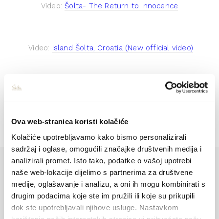
Video:
Šolta- The Return to Innocence
Video:
Island Šolta, Croatia (New official video)
Video:
Islet Mrduja lug event
Ova web-stranica koristi kolačiće
Kolačiće upotrebljavamo kako bismo personalizirali
sadržaj i oglase, omogućili značajke društvenih medija i
analizirali promet. Isto tako, podatke o vašoj upotrebi
naše web-lokacije dijelimo s partnerima za društvene
medije, oglašavanje i analizu, a oni ih mogu kombinirati s
drugim podacima koje ste im pružili ili koje su prikupili
dok ste upotrebljavali njihove usluge. Nastavkom