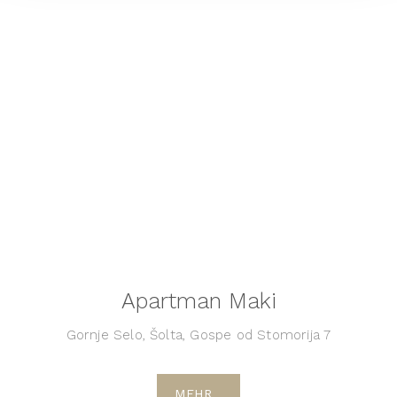
Apartman Maki
Gornje Selo, Šolta, Gospe od Stomorija 7
MEHR