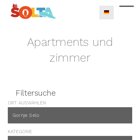
Apartments und
zimmer
Filtersuche
ORT AUSWÄHLEN
KATEGORIE