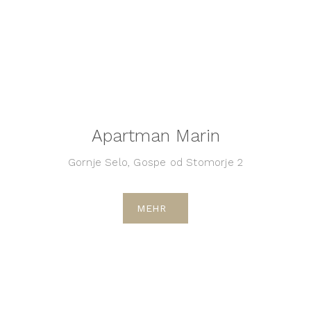
Apartman Marin
Gornje Selo, Gospe od Stomorje 2
MEHR