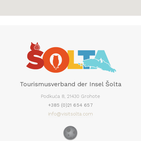
Tourismusverband der Insel Šolta
Podkuća 8, 21430 Grohote
+385 (0)21 654 657
info@visitsolta.com