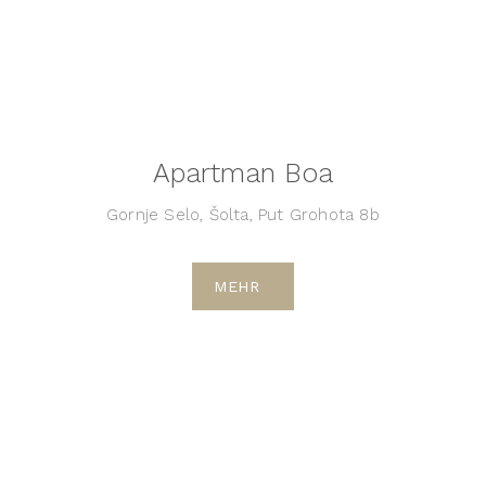
Apartman Boa
Gornje Selo, Šolta, Put Grohota 8b
MEHR