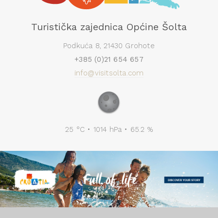
Turistička zajednica Općine Šolta
Podkuća 8, 21430 Grohote
+385 (0)21 654 657
info@visitsolta.com
25 °C • 1014 hPa • 65.2 %