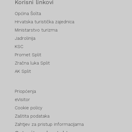
Korisni linkovi
Općina Šolta
Hrvatska turistička zajednica
Ministarstvo turizma
Jadrolinija
KSC
Promet Split
Zračna luka Split
AK Split
Priopćenja
eVisitor
Cookie policy
Zaštita podataka
Zahtjev za pristup informacijama