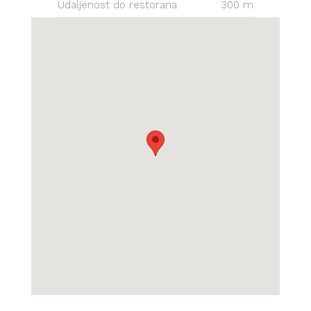
Udaljenost do restorana
300 m