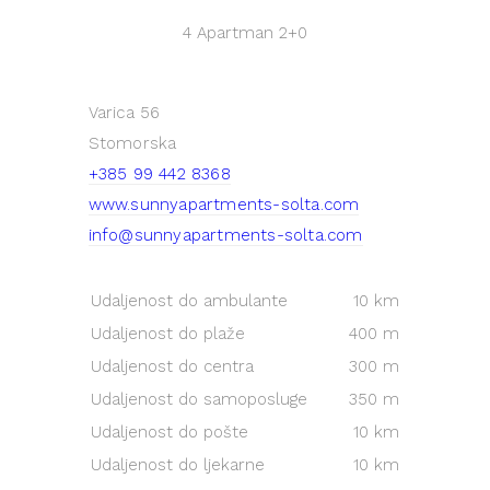
4 Apartman
2+0
Varica 56
Stomorska
+385 99 442 8368
www.sunnyapartments-solta.com
info@sunnyapartments-solta.com
Udaljenost do ambulante
10 km
Udaljenost do plaže
400 m
Udaljenost do centra
300 m
Udaljenost do samoposluge
350 m
Udaljenost do pošte
10 km
Udaljenost do ljekarne
10 km