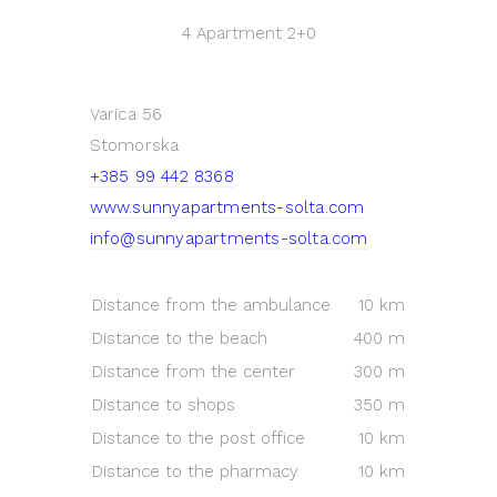
4 Apartment
2+0
Varica 56
Stomorska
+385 99 442 8368
www.sunnyapartments-solta.com
info@sunnyapartments-solta.com
Distance from the ambulance
10 km
Distance to the beach
400 m
Distance from the center
300 m
Distance to shops
350 m
Distance to the post office
10 km
Distance to the pharmacy
10 km