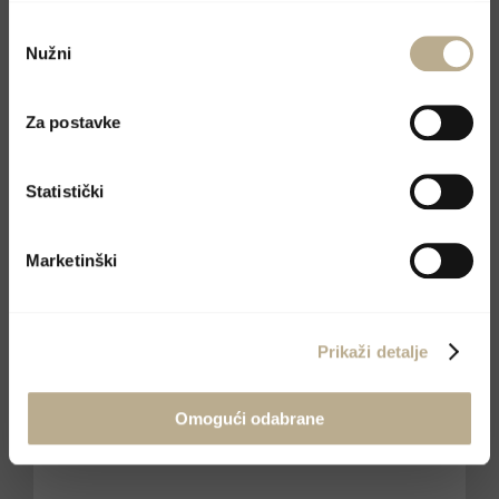
Odabir
Nužni
pristanka
Za postavke
Statistički
Marketinški
Prikaži detalje
Omogući odabrane