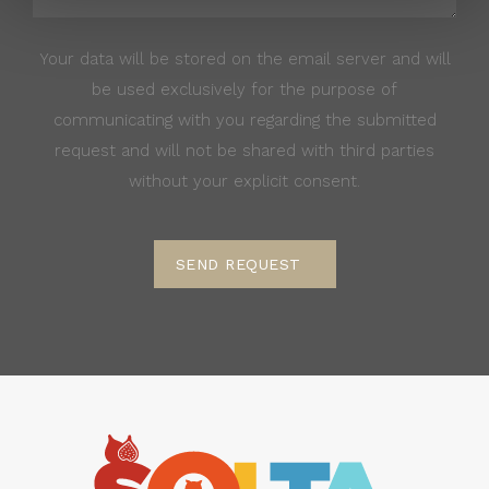
Your data will be stored on the email server and will
be used exclusively for the purpose of
communicating with you regarding the submitted
request and will not be shared with third parties
without your explicit consent.
SEND REQUEST