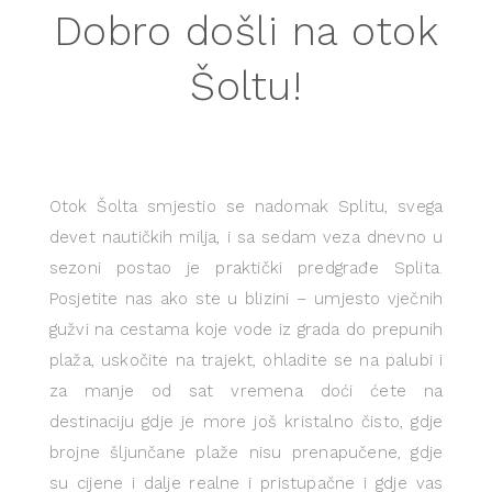
Dobro došli na otok
Šoltu!
Otok Šolta smjestio se nadomak Splitu, svega
devet nautičkih milja, i sa sedam veza dnevno u
sezoni postao je praktički predgrađe Splita.
Posjetite nas ako ste u blizini – umjesto vječnih
gužvi na cestama koje vode iz grada do prepunih
plaža, uskočite na trajekt, ohladite se na palubi i
za manje od sat vremena doći ćete na
destinaciju gdje je more još kristalno čisto, gdje
brojne šljunčane plaže nisu prenapučene, gdje
su cijene i dalje realne i pristupačne i gdje vas