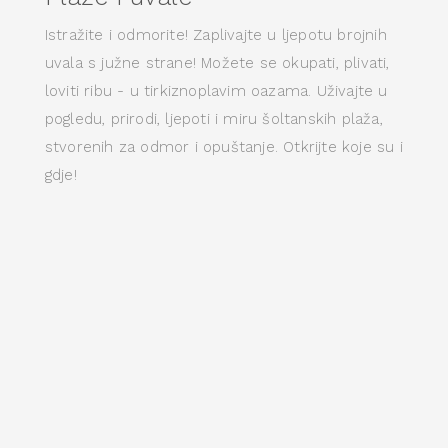
Istražite i odmorite! Zaplivajte u ljepotu brojnih
uvala s južne strane! Možete se okupati, plivati,
loviti ribu - u tirkiznoplavim oazama. Uživajte u
pogledu, prirodi, ljepoti i miru šoltanskih plaža,
stvorenih za odmor i opuštanje. Otkrijte koje su i
gdje!