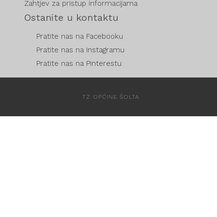
Zahtjev za pristup informacijama
Ostanite u kontaktu
Pratite nas na Facebooku
Pratite nas na Instagramu
Pratite nas na Pinterestu
TZ OPĆINE ŠOLTA
DEVELOPED BY NOVE VIBRACIJE