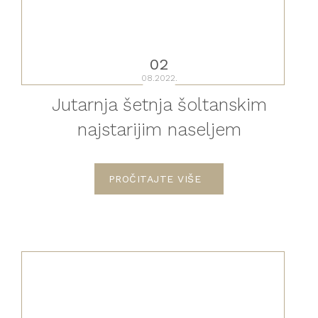
02
08.2022.
Jutarnja šetnja šoltanskim
najstarijim naseljem
PROČITAJTE VIŠE