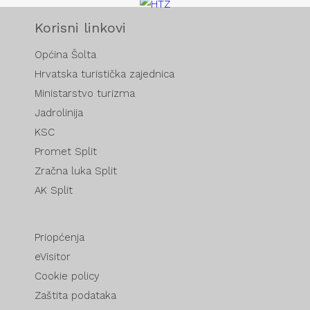
Korisni linkovi
Općina Šolta
Hrvatska turistička zajednica
Ministarstvo turizma
Jadrolinija
KSC
Promet Split
Zračna luka Split
AK Split
Priopćenja
eVisitor
Cookie policy
Zaštita podataka