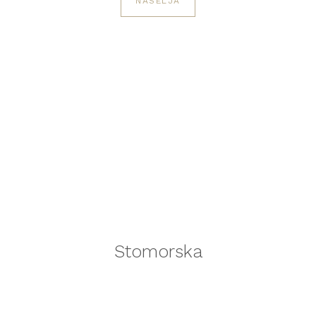
NASELJA
Stomorska