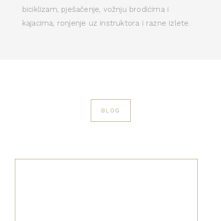
biciklizam, pješačenje, vožnju brodićima i
kajacima, ronjenje uz instruktora i razne izlete.
BLOG