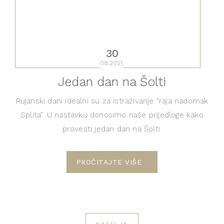
30
08.2021.
Jedan dan na Šolti
Rujanski dani idealni su za istraživanje "raja nadomak
Splita". U nastavku donosimo naše prijedloge kako
provesti jedan dan na Šolti.
PROČITAJTE VIŠE