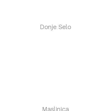
Donje Selo
Maslinica