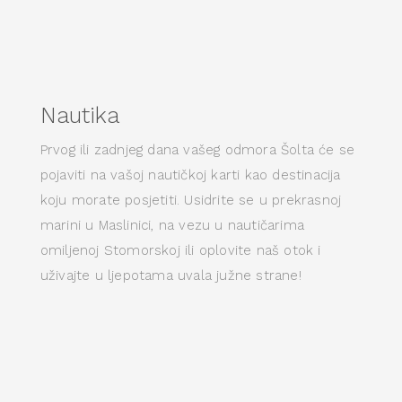
Nautika
Prvog ili zadnjeg dana vašeg odmora Šolta će se
pojaviti na vašoj nautičkoj karti kao destinacija
koju morate posjetiti. Usidrite se u prekrasnoj
marini u Maslinici, na vezu u nautičarima
omiljenoj Stomorskoj ili oplovite naš otok i
uživajte u ljepotama uvala južne strane!