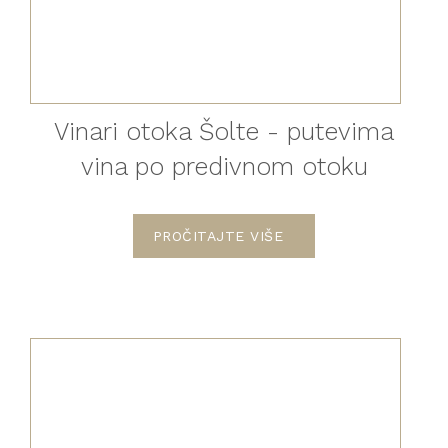
Vinari otoka Šolte - putevima
vina po predivnom otoku
PROČITAJTE VIŠE