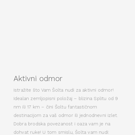
Aktivni odmor
Istražite što Vam Šolta nudi za aktivni odmor!
Idealan zemljopisni položaj – blizina Splitu od 9
nm ili 17 km – čini Šoltu fantastičnom
destinacijom za vaš odmor ili jednodnevni izlet.
Dobra brodska povezanost i oaza vam je na
dohvat ruke! U tom smislu, Šolta vam nudi: