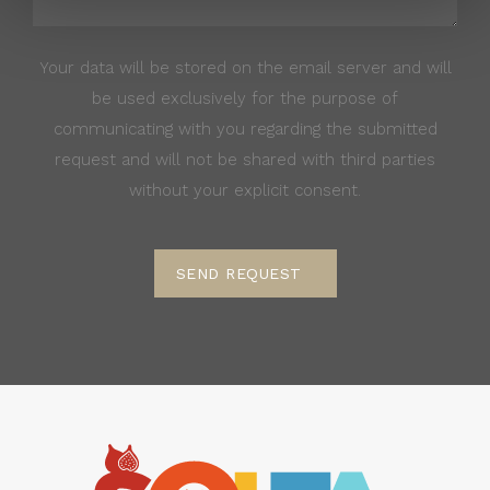
Your data will be stored on the email server and will
be used exclusively for the purpose of
communicating with you regarding the submitted
request and will not be shared with third parties
without your explicit consent.
SEND REQUEST