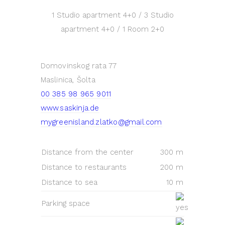
1 Studio apartment
4+0
/ 3 Studio
apartment
4+0
/ 1 Room
2+0
Domovinskog rata 77
Maslinica, Šolta
00 385 98 965 9011
www.saskinja.de
mygreenisland.zlatko@gmail.com
Distance from the center
300 m
Distance to restaurants
200 m
Distance to sea
10 m
Parking space