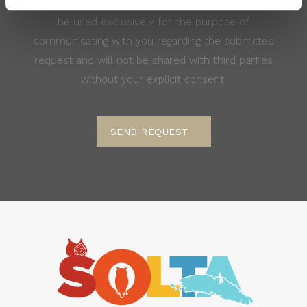
Your data will be stored on the email server and will
be used exclusively for the purpose of
communicating with you regarding the submitted
request and will not be shared with third parties
without your explicit consent.
SEND REQUEST