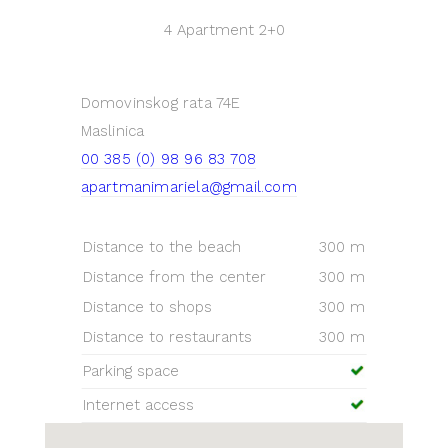
4 Apartment
2+0
Domovinskog rata 74E
Maslinica
00 385 (0) 98 96 83 708
apartmanimariela@gmail.com
Distance to the beach
300 m
Distance from the center
300 m
Distance to shops
300 m
Distance to restaurants
300 m
Parking space
Internet access