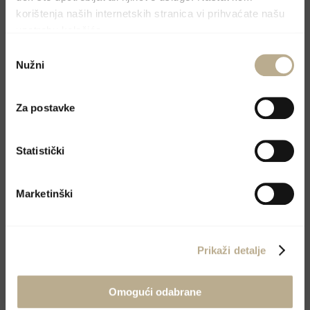
korištenja naših internetskih stranica vi prihvaćate našu
upotrebu kolačića.
Odabir
Nužni
pristanka
Za postavke
Statistički
Marketinški
Prikaži detalje
Omogući odabrane