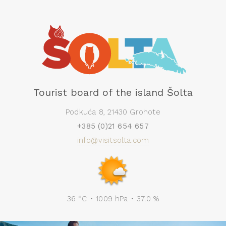
Tourist board of the island Šolta
Podkuća 8, 21430 Grohote
+385 (0)21 654 657
info@visitsolta.com
36 °C • 1009 hPa • 37.0 %