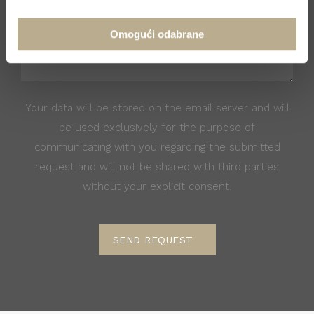
Omogući odabrane
Your data will be stored on the email server and will
be used exclusively for the purpose of
communicating with you regarding the submitted
request and will not be shared with third parties
without your explicit consent.
SEND REQUEST