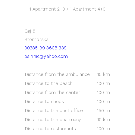
1 Apartment
2+0
/ 1 Apartment
4+0
Gaj 6
Stomorska
00385 99 3608 339
psirinic@yahoo.com
Distance from the ambulance
10 km
Distance to the beach
100 m
Distance from the center
100 m
Distance to shops
100 m
Distance to the post office
150 m
Distance to the pharmacy
10 km
Distance to restaurants
100 m