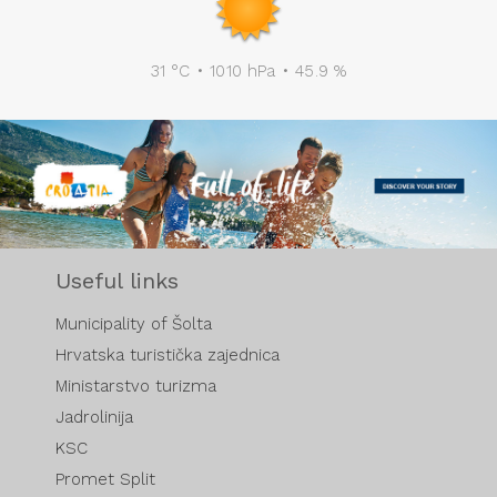
31 °C • 1010 hPa • 45.9 %
Useful links
Municipality of Šolta
Hrvatska turistička zajednica
Ministarstvo turizma
Jadrolinija
KSC
Promet Split