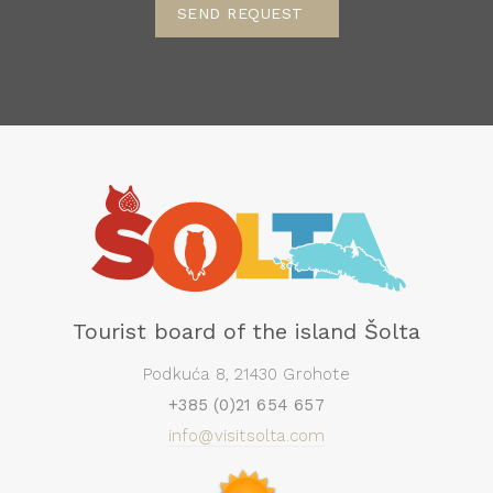
SEND REQUEST
Tourist board of the island Šolta
Podkuća 8, 21430 Grohote
+385 (0)21 654 657
info@visitsolta.com