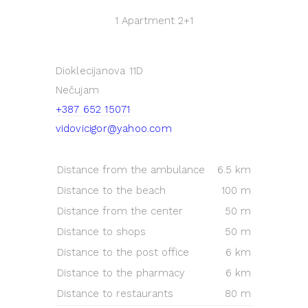
1 Apartment
2+1
Dioklecijanova 11D
Nečujam
+387 652 15071
vidovicigor@yahoo.com
Distance from the ambulance
6.5 km
Distance to the beach
100 m
Distance from the center
50 m
Distance to shops
50 m
Distance to the post office
6 km
Distance to the pharmacy
6 km
Distance to restaurants
80 m