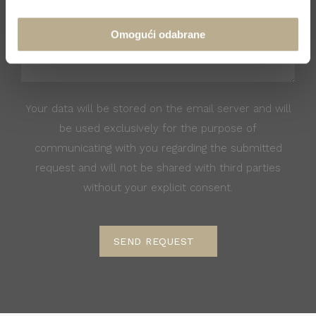
Omogući odabrane
Your data will be stored on the email server and will
be used exclusively for the purpose of
communicating with you regarding the submitted
request and will not be shared with third parties
without your explicit consent.
SEND REQUEST