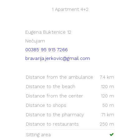
1 Apartment
4+2
Eugena Buktenice 12
Nečujam
00385 95 915 7266
bravarija.jerkovic@gmail.com
Distance from the ambulance
7.4 km
Distance to the beach
120 m
Distance from the center
120 m
Distance to shops
50 m
Distance to the pharmacy
7.1 km
Distance to restaurants
250 m
Sitting area