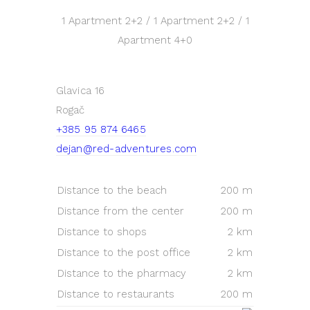
1 Apartment
2+2
/ 1 Apartment
2+2
/ 1
Apartment
4+0
Glavica 16
Rogač
+385 95 874 6465
dejan@red-adventures.com
Distance to the beach
200 m
Distance from the center
200 m
Distance to shops
2 km
Distance to the post office
2 km
Distance to the pharmacy
2 km
Distance to restaurants
200 m