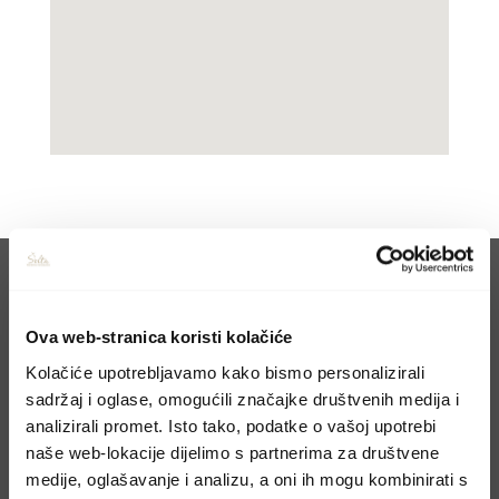
Ova web-stranica koristi kolačiće
Kolačiće upotrebljavamo kako bismo personalizirali
CONTACT US
sadržaj i oglase, omogućili značajke društvenih medija i
analizirali promet. Isto tako, podatke o vašoj upotrebi
Book your holiday
naše web-lokacije dijelimo s partnerima za društvene
medije, oglašavanje i analizu, a oni ih mogu kombinirati s