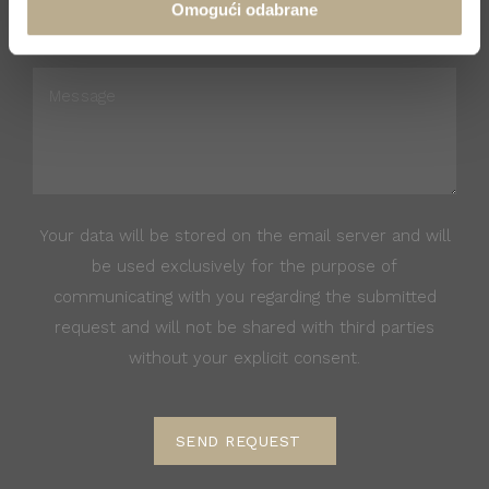
Omogući odabrane
Your data will be stored on the email server and will
be used exclusively for the purpose of
communicating with you regarding the submitted
request and will not be shared with third parties
without your explicit consent.
SEND REQUEST